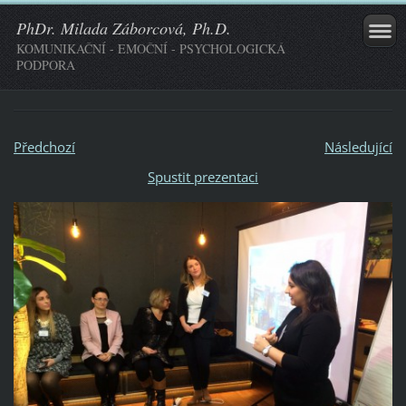
PhDr. Milada Záborcová, Ph.D.
KOMUNIKAČNÍ - EMOČNÍ - PSYCHOLOGICKÁ
PODPORA
Předchozí
Následující
Spustit prezentaci