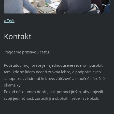
« Zpět
Kontakt
"Najdeme příznivou cestu."
Podstatou mojí práce je - zjednodušeně řečeno - působit
tam, kde se lidem nedaří zrovna lehce, a podpořit jejich
schopnost zvládnout krizové, zátěžové a emočně náročné
okamžiky.
Pokud něco umím dobře, pak pomoci jiným, aby objevili
svoji jedinečnost, zúročili ji a obohatili sebe i své okolí.