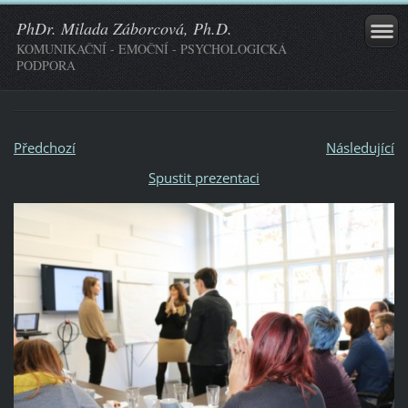
PhDr. Milada Záborcová, Ph.D.
KOMUNIKAČNÍ - EMOČNÍ - PSYCHOLOGICKÁ
PODPORA
Předchozí
Následující
Spustit prezentaci